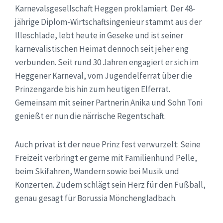
Karnevalsgesellschaft Heggen proklamiert. Der 48-
jährige Diplom-Wirtschaftsingenieur stammt aus der
Illeschlade, lebt heute in Geseke und ist seiner
karnevalistischen Heimat dennoch seit jeher eng
verbunden. Seit rund 30 Jahren engagiert er sich im
Heggener Karneval, vom Jugendelferrat über die
Prinzengarde bis hin zum heutigen Elferrat.
Gemeinsam mit seiner Partnerin Anika und Sohn Toni
genießt er nun die närrische Regentschaft.
Auch privat ist der neue Prinz fest verwurzelt: Seine
Freizeit verbringt er gerne mit Familienhund Pelle,
beim Skifahren, Wandern sowie bei Musik und
Konzerten. Zudem schlägt sein Herz für den Fußball,
genau gesagt für
Borussia Mönchengladbach
.