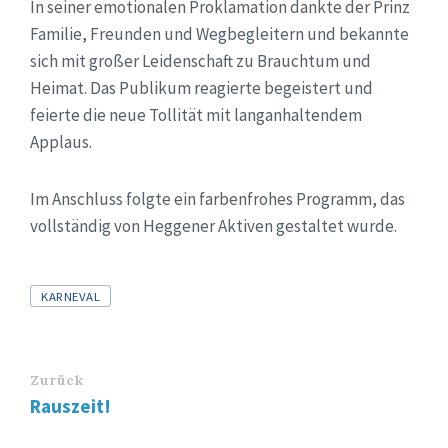
In seiner emotionalen Proklamation dankte der Prinz
Familie, Freunden und Wegbegleitern und bekannte
sich mit großer Leidenschaft zu Brauchtum und
Heimat. Das Publikum reagierte begeistert und
feierte die neue Tollität mit langanhaltendem
Applaus.
Im Anschluss folgte ein farbenfrohes Programm, das
vollständig von Heggener Aktiven gestaltet wurde.
Tags
KARNEVAL
Zurück
Rauszeit!