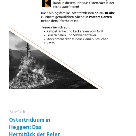
Zurück
Ostertriduum in
Heggen: Das
Herzstück der Feier