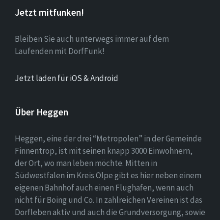
Jetzt mitfunken!
Bleiben Sie auch unterwegs immer auf dem
Laufenden mit DorfFunk!
Jetzt laden für iOS & Android
Über Heggen
Heggen, eine der drei “Metropolen” in der Gemeinde
Finnentrop, ist mit seinen knapp 3000 Einwohnern,
der Ort, wo man leben möchte. Mitten in
Südwestfalen im Kreis Olpe gibt es hier neben einem
eigenen Bahnhof auch einen Flughafen, wenn auch
nicht für Boing und Co. In zahlreichen Vereinen ist das
Dorfleben aktiv und auch die Grundversorgung, sowie