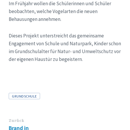
Im Frühjahr wollen die Schülerinnen und Schüler
beobachten, welche Vogelarten die neuen
Behausungen annehmen.
Dieses Projekt unterstreicht das gemeinsame
Engagement von Schule und Naturpark, Kinder schon
im Grundschulalter für Natur- und Umweltschutz vor
der eigenen Haustür zu begeistern.
Tags
GRUNDSCHULE
Zurück
Brand in