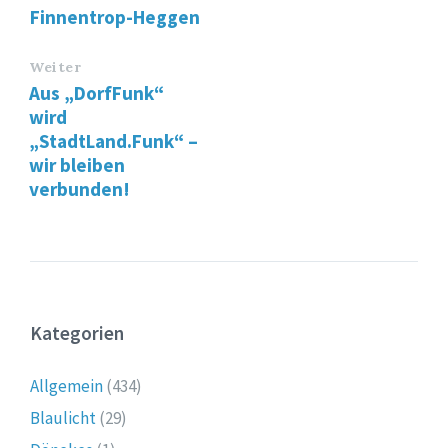
Finnentrop-Heggen
Weiter
Aus „DorfFunk“
wird
„StadtLand.Funk“ –
wir bleiben
verbunden!
Kategorien
Allgemein
(434)
Blaulicht
(29)