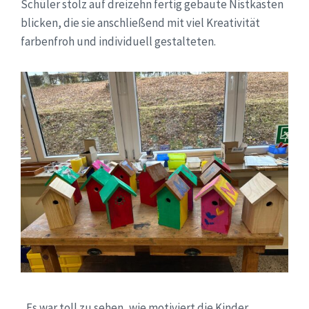
Schüler stolz auf dreizehn fertig gebaute Nistkästen
blicken, die sie anschließend mit viel Kreativität
farbenfroh und individuell gestalteten.
„Es war toll zu sehen, wie motiviert die Kinder