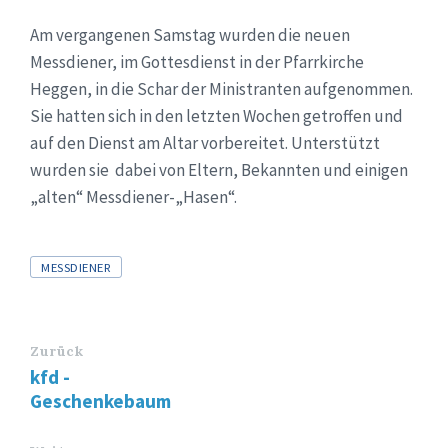
Am vergangenen Samstag wurden die neuen
Messdiener, im Gottesdienst in der Pfarrkirche
Heggen, in die Schar der Ministranten aufgenommen.
Sie hatten sich in den letzten Wochen getroffen und
auf den Dienst am Altar vorbereitet. Unterstützt
wurden sie dabei von Eltern, Bekannten und einigen
„alten“ Messdiener-„Hasen“.
Tags
MESSDIENER
Zurück
kfd -
Geschenkebaum