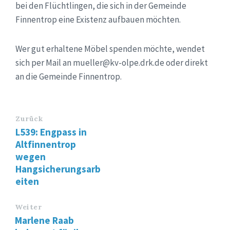
bei den Flüchtlingen, die sich in der Gemeinde
Finnentrop eine Existenz aufbauen möchten.
Wer gut erhaltene Möbel spenden möchte, wendet
sich per Mail an mueller@kv-olpe.drk.de oder direkt
an die Gemeinde Finnentrop.
Zurück
L539: Engpass in
Altfinnentrop
wegen
Hangsicherungsarb
eiten
Weiter
Marlene Raab