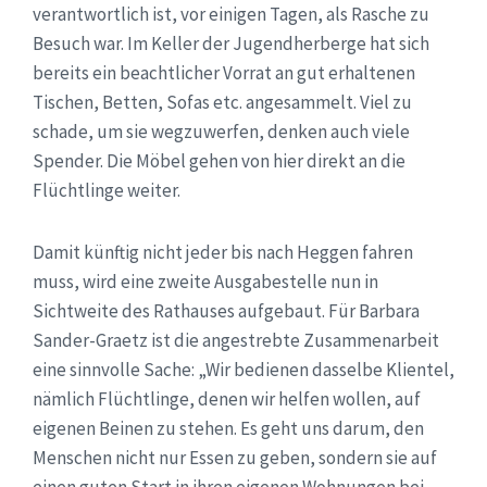
verantwortlich ist, vor einigen Tagen, als Rasche zu
Besuch war. Im Keller der Jugendherberge hat sich
bereits ein beachtlicher Vorrat an gut erhaltenen
Tischen, Betten, Sofas etc. angesammelt. Viel zu
schade, um sie wegzuwerfen, denken auch viele
Spender. Die Möbel gehen von hier direkt an die
Flüchtlinge weiter.
Damit künftig nicht jeder bis nach Heggen fahren
muss, wird eine zweite Ausgabestelle nun in
Sichtweite des Rathauses aufgebaut. Für Barbara
Sander-Graetz ist die angestrebte Zusammenarbeit
eine sinnvolle Sache: „Wir bedienen dasselbe Klientel,
nämlich Flüchtlinge, denen wir helfen wollen, auf
eigenen Beinen zu stehen. Es geht uns darum, den
Menschen nicht nur Essen zu geben, sondern sie auf
einen guten Start in ihren eigenen Wohnungen bei