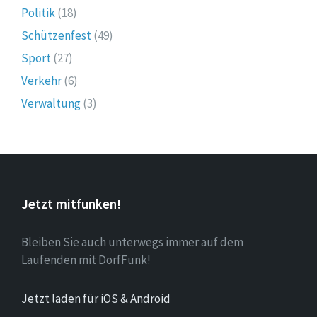
Politik
(18)
Schützenfest
(49)
Sport
(27)
Verkehr
(6)
Verwaltung
(3)
Jetzt mitfunken!
Bleiben Sie auch unterwegs immer auf dem
Laufenden mit DorfFunk!
Jetzt laden für iOS & Android