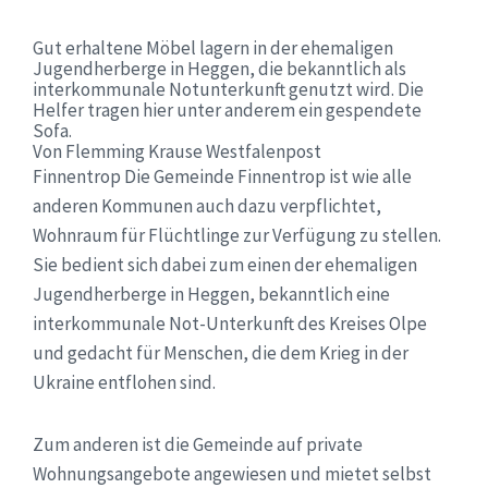
Gut erhaltene Möbel lagern in der ehemaligen
Jugendherberge in Heggen, die bekanntlich als
interkommunale Notunterkunft genutzt wird. Die
Helfer tragen hier unter anderem ein gespendete
Sofa.
Von Flemming Krause Westfalenpost
Finnentrop
Die Gemeinde Finnentrop ist wie alle
anderen Kommunen auch dazu verpflichtet,
Wohnraum für Flüchtlinge zur Verfügung zu stellen.
Sie bedient sich dabei zum einen der ehemaligen
Jugendherberge in Heggen, bekanntlich eine
interkommunale Not-Unterkunft des Kreises Olpe
und gedacht für Menschen, die dem Krieg in der
Ukraine entflohen sind.
Zum anderen ist die Gemeinde auf private
Wohnungsangebote angewiesen und mietet selbst