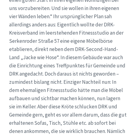
uns vorzubereiten. Und sie wollen in ihren eigenen
vier Wänden leben.“ Ihr ursprünglicher Plan sah
allerdings anders aus: Eigentlich wollte der DRK-
Kreisverband im leerstehenden Fitnessstudio an der
Serkenroder Straße 57 eine eigene Möbelbörse
etablieren, direkt neben dem DRK-Second-Hand-
Land „Jacke wie Hose“. In diesem Gebäude war auch
die Einrichtung eines Treffpunktes für Gemeinde und
DRK angedacht. Doch daraus ist nichts geworden –
zumindest bislang nicht. Einziger Nachteil nun: In
dem ehemaligen Fitnessstudio hätte man die Möbel
aufbauen und sichtbar machen können, nun lagern
sie im Keller. Aber diese Kröte schlucken DRK und
Gemeinde gern, geht es vor allem darum, dass die gut
erhaltenen Sofas, Tisch, Stühle etc. ab sofort bei
denen ankommen, die sie wirklich brauchen. Nämlich