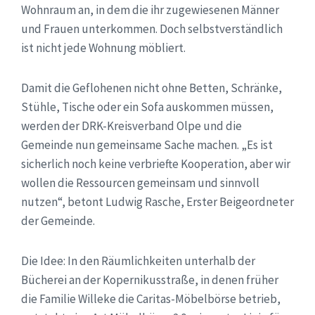
Wohnraum an, in dem die ihr zugewiesenen Männer
und Frauen unterkommen. Doch selbstverständlich
ist nicht jede Wohnung möbliert.
Damit die Geflohenen nicht ohne Betten, Schränke,
Stühle, Tische oder ein Sofa auskommen müssen,
werden der DRK-Kreisverband Olpe und die
Gemeinde nun gemeinsame Sache machen. „Es ist
sicherlich noch keine verbriefte Kooperation, aber wir
wollen die Ressourcen gemeinsam und sinnvoll
nutzen“, betont Ludwig Rasche, Erster Beigeordneter
der Gemeinde.
Die Idee: In den Räumlichkeiten unterhalb der
Bücherei an der Kopernikusstraße, in denen früher
die Familie Willeke die Caritas-Möbelbörse betrieb,