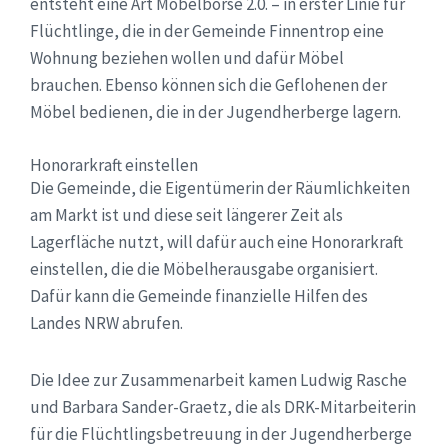
entsteht eine Art Möbelbörse 2.0. – in erster Linie für
Flüchtlinge, die in der Gemeinde Finnentrop eine
Wohnung beziehen wollen und dafür Möbel
brauchen. Ebenso können sich die Geflohenen der
Möbel bedienen, die in der Jugendherberge lagern.
Honorarkraft einstellen
Die Gemeinde, die Eigentümerin der Räumlichkeiten
am Markt ist und diese seit längerer Zeit als
Lagerfläche nutzt, will dafür auch eine Honorarkraft
einstellen, die die Möbelherausgabe organisiert.
Dafür kann die Gemeinde finanzielle Hilfen des
Landes NRW abrufen.
Die Idee zur Zusammenarbeit kamen Ludwig Rasche
und Barbara Sander-Graetz, die als DRK-Mitarbeiterin
für die Flüchtlingsbetreuung in der Jugendherberge