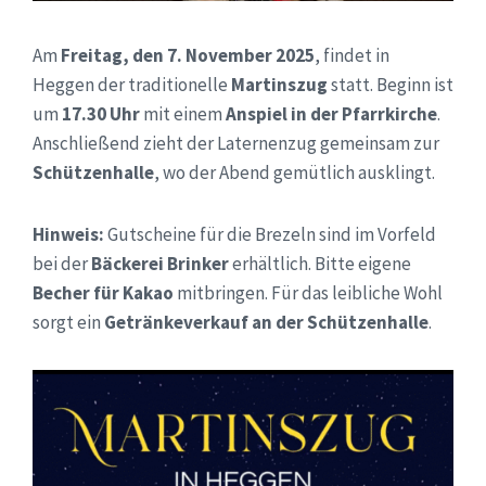
Am
Freitag, den 7. November 2025
, findet in
Heggen der traditionelle
Martinszug
statt. Beginn ist
um
17.30 Uhr
mit einem
Anspiel in der Pfarrkirche
.
Anschließend zieht der Laternenzug gemeinsam zur
Schützenhalle
, wo der Abend gemütlich ausklingt.
Hinweis:
Gutscheine für die Brezeln sind im Vorfeld
bei der
Bäckerei Brinker
erhältlich. Bitte eigene
Becher für Kakao
mitbringen. Für das leibliche Wohl
sorgt ein
Getränkeverkauf an der Schützenhalle
.