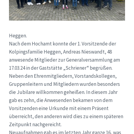
Heggen.
Nach dem Hochamt konnte der 1. Vorsitzende der
Kolpingsfamilie Heggen, Andreas Nieswandt, 48
anwesende Mitglieder zur Generalversammlung am
17.03.24 in der Gaststätte „Schriener“ begrüßen.
Neben den Ehrenmitgliedern, Vorstandskollegen,
Gruppenleitern und Mitgliedern wurden besonders
die Jubilare willkommen geheißen. In diesem Jahr
gab es zehn, die Anwesenden bekamen von dem
Vorsitzenden eine Urkunde mit einem Präsent
überreicht, den anderen wird dies zu einem späteren
Zeitpunkt nachgereicht.
Neuaufnahmen gab es im letzten Jahr ganze 16, was