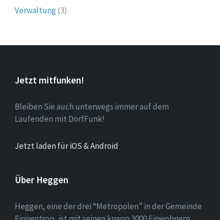
Verwaltung
(3)
Jetzt mitfunken!
Bleiben Sie auch unterwegs immer auf dem
Laufenden mit DorfFunk!
Jetzt laden für iOS & Android
Über Heggen
Heggen, eine der drei “Metropolen” in der Gemeinde
Finnentrop, ist mit seinen knapp 3000 Einwohnern,