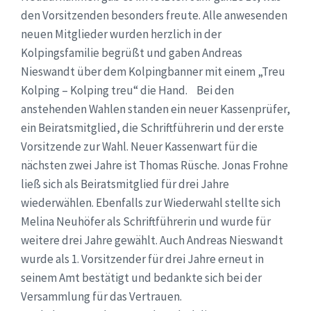
den Vorsitzenden besonders freute. Alle anwesenden
neuen Mitglieder wurden herzlich in der
Kolpingsfamilie begrüßt und gaben Andreas
Nieswandt über dem Kolpingbanner mit einem „Treu
Kolping – Kolping treu“ die Hand. Bei den
anstehenden Wahlen standen ein neuer Kassenprüfer,
ein Beiratsmitglied, die Schriftführerin und der erste
Vorsitzende zur Wahl. Neuer Kassenwart für die
nächsten zwei Jahre ist Thomas Rüsche. Jonas Frohne
ließ sich als Beiratsmitglied für drei Jahre
wiederwählen. Ebenfalls zur Wiederwahl stellte sich
Melina Neuhöfer als Schriftführerin und wurde für
weitere drei Jahre gewählt. Auch Andreas Nieswandt
wurde als 1. Vorsitzender für drei Jahre erneut in
seinem Amt bestätigt und bedankte sich bei der
Versammlung für das Vertrauen.