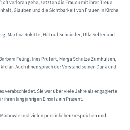
 oft verloren gehe, setzten die Frauen mit ihrer Treue
halt, Glauben und die Sichtbarkeit von Frauen in Kirche
nig, Martina Rokitte, Hiltrud Schnieder, Ulla Selter und
, Barbara Feling, Ines Prüfert, Marga Schulze Zumhülsen,
fd an. Auch ihnen sprach der Vorstand seinen Dank und
erabschiedet. Sie war über viele Jahre als engagierte
r ihren langjährigen Einsatz ein Präsent.
er Maibowle und vielen persönlichen Gesprächen und