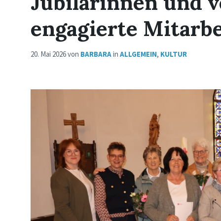
Jubilarinnen und 
engagierte Mitarbe
20. Mai 2026
von
BARBARA
in
ALLGEMEIN
,
KULTUR