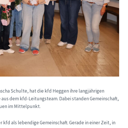
scha Schulte, hat die kfd Heggen ihre langjährigen
te aus dem kfd-Leitungsteam. Dabei standen Gemeinschaft,
uen im Mittelpunkt.
kfd als lebendige Gemeinschaft. Gerade in einer Zeit, in