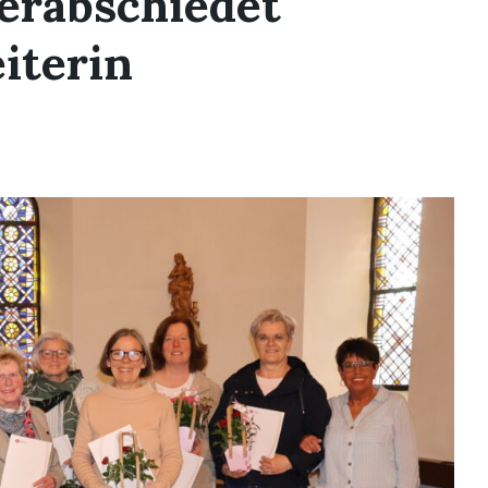
verabschiedet
iterin