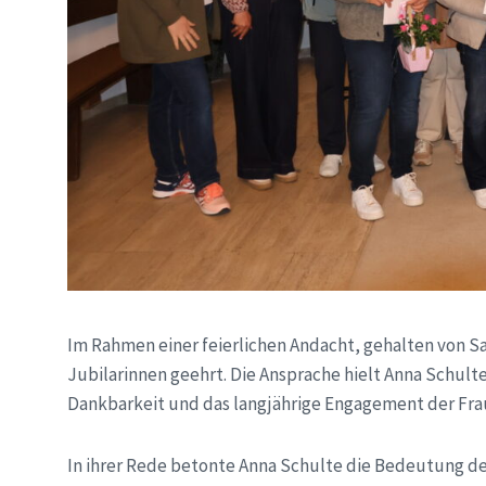
Im Rahmen einer feierlichen Andacht, gehalten von Sa
Jubilarinnen geehrt. Die Ansprache hielt Anna Schul
Dankbarkeit und das langjährige Engagement der Fra
In ihrer Rede betonte Anna Schulte die Bedeutung der 