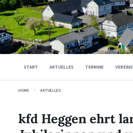
START
AKTUELLES
TERMINE
VEREINE
HOME
AKTUELLES
kfd Heggen ehrt la