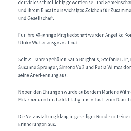
der vieles schnelllebig geworden sei und Gemeinschaft
und ihrem Einsatz ein wichtiges Zeichen für Zusammen
und Gesellschaft.
Für ihre 40-jährige Mitgliedschaft wurden Angelika Kö
Ulrike Weber ausgezeichnet.
Seit 25 Jahren gehören Katja Berghaus, Stefanie Dirr
Susanne Sprenger, Simone Voß und Petra Wilmes der k
seine Anerkennung aus.
Neben den Ehrungen wurde außerdem Marlene Wilmes v
Mitarbeiterin für die kfd tätig und erhielt zum Dank fü
Die Veranstaltung klang in geselliger Runde mit ein
Erinnerungen aus.