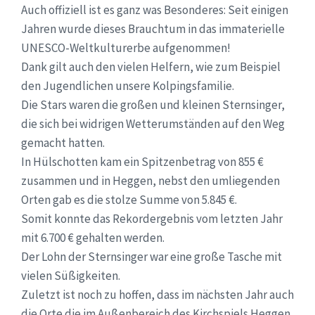
Auch offiziell ist es ganz was Besonderes: Seit einigen
Jahren wurde dieses Brauchtum in das immaterielle
UNESCO-Weltkulturerbe aufgenommen!
Dank gilt auch den vielen Helfern, wie zum Beispiel
den Jugendlichen unsere Kolpingsfamilie.
Die Stars waren die großen und kleinen Sternsinger,
die sich bei widrigen Wetterumständen auf den Weg
gemacht hatten.
In Hülschotten kam ein Spitzenbetrag von 855 €
zusammen und in Heggen, nebst den umliegenden
Orten gab es die stolze Summe von 5.845 €.
Somit konnte das Rekordergebnis vom letzten Jahr
mit 6.700 € gehalten werden.
Der Lohn der Sternsinger war eine große Tasche mit
vielen Süßigkeiten.
Zuletzt ist noch zu hoffen, dass im nächsten Jahr auch
die Orte die im Außenbereich des Kirchspiels Heggen