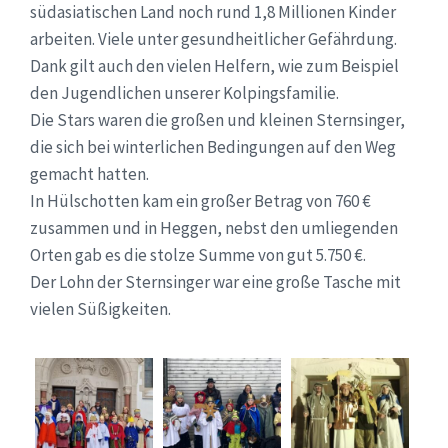
südasiatischen Land noch rund 1,8 Millionen Kinder
arbeiten. Viele unter gesundheitlicher Gefährdung.
Dank gilt auch den vielen Helfern, wie zum Beispiel
den Jugendlichen unserer Kolpingsfamilie.
Die Stars waren die großen und kleinen Sternsinger,
die sich bei winterlichen Bedingungen auf den Weg
gemacht hatten.
In Hülschotten kam ein großer Betrag von 760 €
zusammen und in Heggen, nebst den umliegenden
Orten gab es die stolze Summe von gut 5.750 €.
Der Lohn der Sternsinger war eine große Tasche mit
vielen Süßigkeiten.