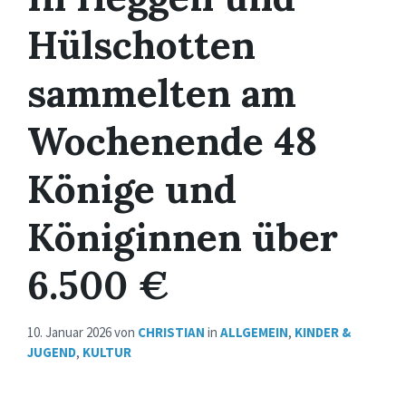
Hülschotten
sammelten am
Wochenende 48
Könige und
Königinnen über
6.500 €
10. Januar 2026
von
CHRISTIAN
in
ALLGEMEIN
,
KINDER &
JUGEND
,
KULTUR