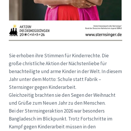
Sie erhoben ihre Stimmen für Kinderrechte. Die
große christliche Aktion der Nächstenliebe für
benachteiligte und arme Kinder in der Welt. In diesem
Jahr unter dem Motto: Schule statt Fabrik –
Sternsinger gegen Kinderarbeit.
Gleichzeitig brachten sie den Segen der Weihnacht
und Grüße zum Neuen Jahr zu den Menschen.
Bei der Sternsingeraktion 2026 war besonders
Bangladesch im Blickpunkt. Trotz Fortschritte im
Kampf gegen Kinderarbeit müssen in den