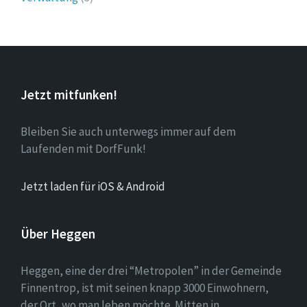
Jetzt mitfunken!
Bleiben Sie auch unterwegs immer auf dem
Laufenden mit DorfFunk!
Jetzt laden für iOS & Android
Über Heggen
Heggen, eine der drei “Metropolen” in der Gemeinde
Finnentrop, ist mit seinen knapp 3000 Einwohnern,
der Ort, wo man leben möchte. Mitten in