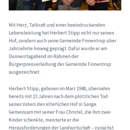
Mit Herz, Tatkraft und einer beeindruckenden
Lebensleistung hat Herbert Stipp nicht nur seinen
Hof, sondern auch seine Gemeinde Finnentrop über
Jahrzehnte hinweg geprägt. Dafür wurde er am
Donnerstagabend im Rahmen der
Bürgerpreisverleihung der Gemeinde Finnentrop
ausgezeichnet.
Herbert Stipp, geboren im März 1948, übernahm
bereits mit 23 Jahren nach dem plötzlichen Tod
seines Vaters den elterlichen Hof in Sange.
Gemeinsam mit seiner Frau Christel, die ihm zwei
Kinder schenkte, meisterte er die
Herausforderungen der Landwirtschaft – zunächst