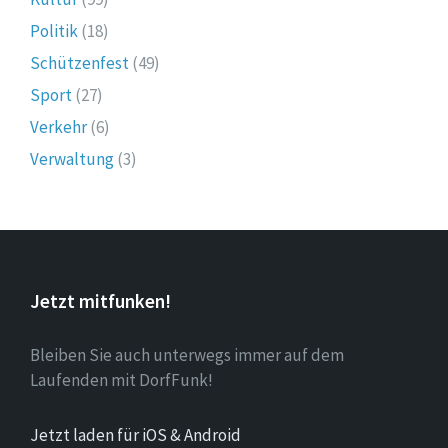
Politik
(18)
Schützenfest
(49)
Sport
(27)
Verkehr
(6)
Verwaltung
(3)
Jetzt mitfunken!
Bleiben Sie auch unterwegs immer auf dem
Laufenden mit DorfFunk!
Jetzt laden für iOS & Android