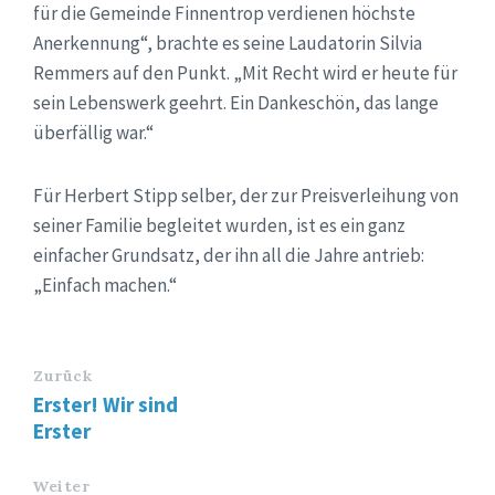
für die Gemeinde Finnentrop verdienen höchste
Anerkennung“, brachte es seine Laudatorin Silvia
Remmers auf den Punkt. „Mit Recht wird er heute für
sein Lebenswerk geehrt. Ein Dankeschön, das lange
überfällig war.“
Für Herbert Stipp selber, der zur Preisverleihung von
seiner Familie begleitet wurden, ist es ein ganz
einfacher Grundsatz, der ihn all die Jahre antrieb:
„Einfach machen.“
Zurück
Erster! Wir sind
Erster
Weiter