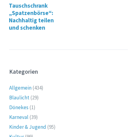
Tauschschrank
„Spatzenbörse“:
Nachhaltig teilen
und schenken
Kategorien
Allgemein
(434)
Blaulicht
(29)
Dönekes
(1)
Karneval
(39)
Kinder & Jugend
(95)
Kultur
(99)