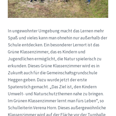
In ungewohnter Umgebung macht das Lernen mehr
Spaß und vieles kann man ohnehin nur außerhalb der
Schule entdecken. Ein besonderer Lernort ist das
Grüne Klassenzimmer, das es Kindern und
Jugendlichen ermöglicht, die Natur spielerisch zu
erkunden. Dieses Grüne Klassenzimmer wird es in
Zukunft auch für die Gemeinschaftsgrundschule
Heggen geben. Dazu wurde jetzt der erste
Spatenstich gemacht. „Das Ziel ist, den Kindern
Umwelt- und Naturschutzthemen nahe zu bringen.
Im Grünen Klassenzimmer lernt man fürs Leben“, so
Schulleiterin Verena Horn. Dieses außergewöhnliche
Klassenzimmer wird auf der Fläche vor der Turnhalle