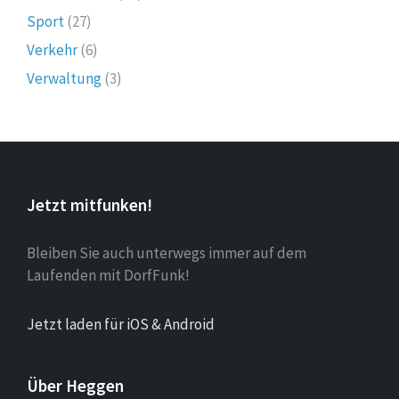
Sport
(27)
Verkehr
(6)
Verwaltung
(3)
Jetzt mitfunken!
Bleiben Sie auch unterwegs immer auf dem
Laufenden mit DorfFunk!
Jetzt laden für iOS & Android
Über Heggen