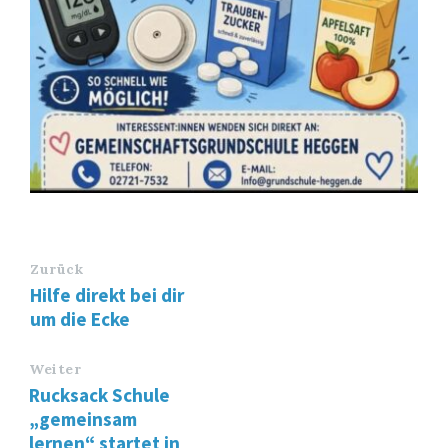
Zurück
Hilfe direkt bei dir
um die Ecke
Weiter
Rucksack Schule
„gemeinsam
lernen“ startet in