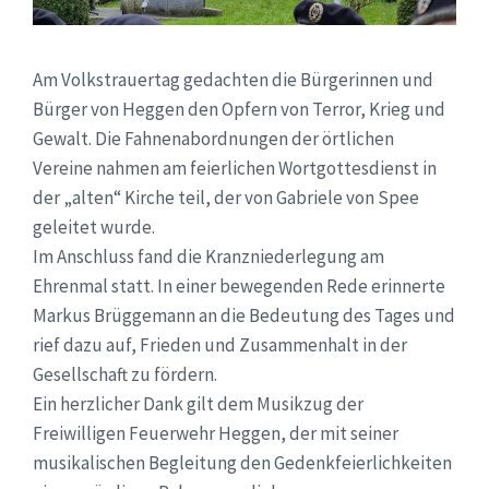
Am Volkstrauertag gedachten die Bürgerinnen und
Bürger von Heggen den Opfern von Terror, Krieg und
Gewalt. Die Fahnenabordnungen der örtlichen
Vereine nahmen am feierlichen Wortgottesdienst in
der „alten“ Kirche teil, der von Gabriele von Spee
geleitet wurde.
Im Anschluss fand die Kranzniederlegung am
Ehrenmal statt. In einer bewegenden Rede erinnerte
Markus Brüggemann an die Bedeutung des Tages und
rief dazu auf, Frieden und Zusammenhalt in der
Gesellschaft zu fördern.
Ein herzlicher Dank gilt dem Musikzug der
Freiwilligen Feuerwehr Heggen, der mit seiner
musikalischen Begleitung den Gedenkfeierlichkeiten