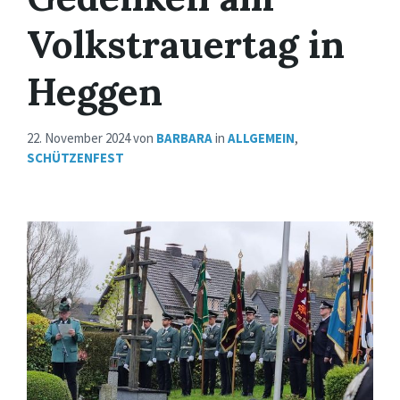
Volkstrauertag in
Heggen
22. November 2024
von
BARBARA
in
ALLGEMEIN
,
SCHÜTZENFEST