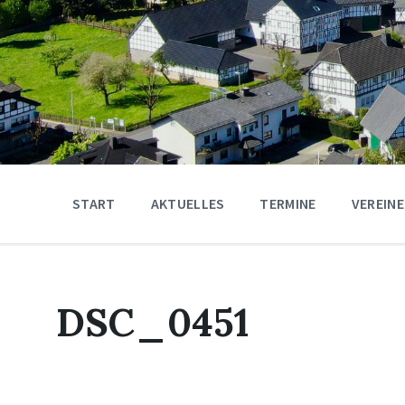
START
AKTUELLES
TERMINE
VEREINE
DSC_0451