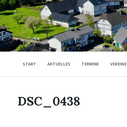
START
AKTUELLES
TERMINE
VEREINE
DSC_0438