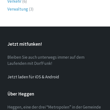
Verkehr
(6)
Verwaltung
(3)
Jetzt mitfunken!
Bleiben Sie auch unterwegs immer auf dem
Laufenden mit DorfFunk!
Jetzt laden für iOS & Android
Über Heggen
Heggen, eine der drei “Metropolen” in der Gemeinde