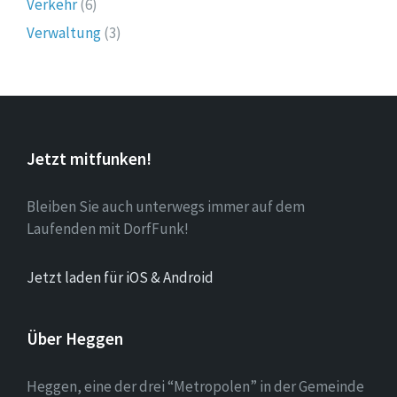
Verkehr
(6)
Verwaltung
(3)
Jetzt mitfunken!
Bleiben Sie auch unterwegs immer auf dem
Laufenden mit DorfFunk!
Jetzt laden für iOS & Android
Über Heggen
Heggen, eine der drei “Metropolen” in der Gemeinde