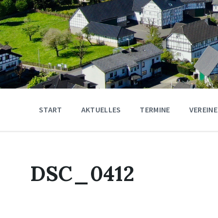
START
AKTUELLES
TERMINE
VEREINE
DSC_0412