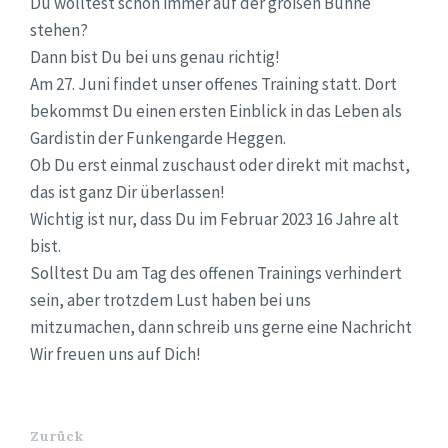
Du wolltest schon immer auf der großen Bühne
stehen?
Dann bist Du bei uns genau richtig!
Am 27. Juni findet unser offenes Training statt. Dort
bekommst Du einen ersten Einblick in das Leben als
Gardistin der Funkengarde Heggen.
Ob Du erst einmal zuschaust oder direkt mit machst,
das ist ganz Dir überlassen!
Wichtig ist nur, dass Du im Februar 2023 16 Jahre alt
bist.
Solltest Du am Tag des offenen Trainings verhindert
sein, aber trotzdem Lust haben bei uns
mitzumachen, dann schreib uns gerne eine Nachricht
Wir freuen uns auf Dich!
Zurück