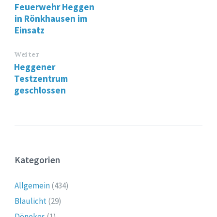
Feuerwehr Heggen
in Rönkhausen im
Einsatz
Weiter
Heggener
Testzentrum
geschlossen
Kategorien
Allgemein
(434)
Blaulicht
(29)
Dönekes
(1)