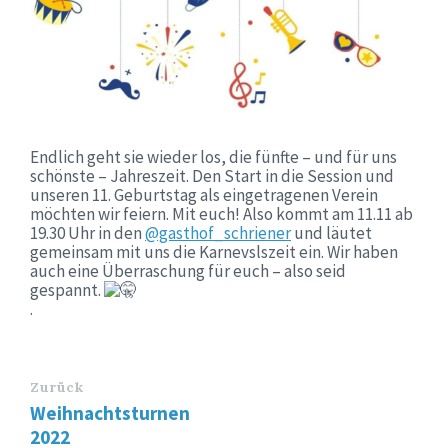
Endlich geht sie wieder los, die fünfte – und für uns
schönste – Jahreszeit. Den Start in die Session und
unseren 11. Geburtstag als eingetragenen Verein
möchten wir feiern. Mit euch! Also kommt am 11.11 ab
19.30 Uhr in den
@gasthof_schriener
und läutet
gemeinsam mit uns die Karnevslszeit ein. Wir haben
auch eine Überraschung für euch – also seid
gespannt.
.
Zurück
Weihnachtsturnen
2022