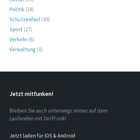
Politik
(18)
Schützenfest
(49)
Sport
(27)
Verkehr
(6)
Verwaltung
(3)
Jetzt mitfunken!
Bleiben Sie auch unterwegs immer auf dem
Laufenden mit DorfFunk!
Jetzt laden für iOS & Android