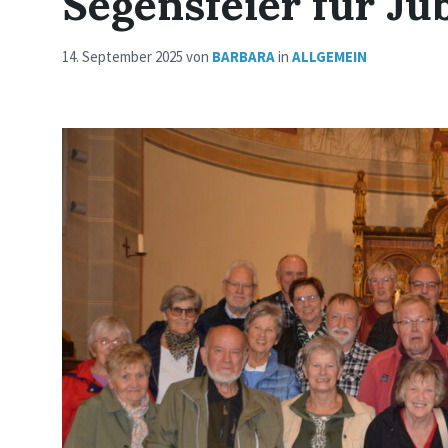
Segensfeier für Ju
14. September 2025
von
BARBARA
in
ALLGEMEIN