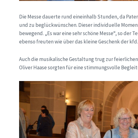
Die Messe dauerte rund eineinhalb Stunden, da Pater 
und zu beglückwünschen. Dieser individuelle Moment
bewegend. „Es war eine sehr schöne Messe“, so der Ten
ebenso freuten wie über das kleine Geschenk der kfd.
Auch die musikalische Gestaltung trug zur feierlichen
Oliver Haase sorgten für eine stimmungsvolle Begleitu