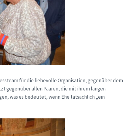
ssteam für die liebevolle Organisation, gegenüber dem
zt gegenüber allen Paaren, die mit ihrem langen
en, was es bedeutet, wenn Ehe tatsächlich „ein