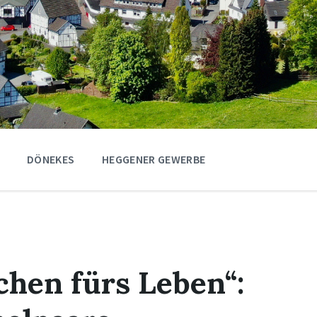
DÖNEKES
HEGGENER GEWERBE
chen fürs Leben“: