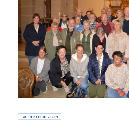
Tags
TAG DER EHEJUBILÄEN