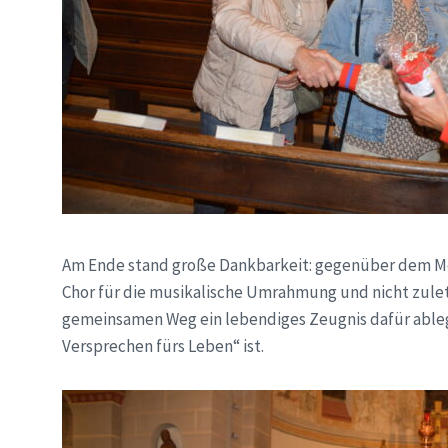
Am Ende stand große Dankbarkeit: gegenüber dem Me
Chor für die musikalische Umrahmung und nicht zulet
gemeinsamen Weg ein lebendiges Zeugnis dafür ableg
Versprechen fürs Leben“ ist.