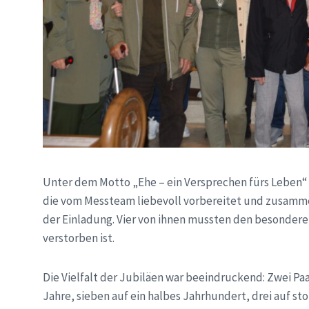
Unter dem Motto „Ehe – ein Versprechen fürs Leben“ 
die vom Messteam liebevoll vorbereitet und zusammen
der Einladung. Vier von ihnen mussten den besonderen 
verstorben ist.
Die Vielfalt der Jubiläen war beeindruckend: Zwei Pa
Jahre, sieben auf ein halbes Jahrhundert, drei auf sto