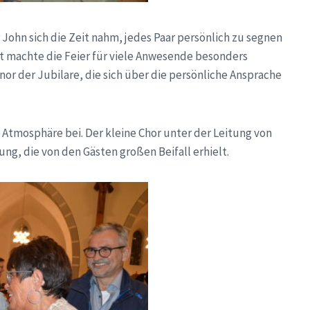
John sich die Zeit nahm, jedes Paar persönlich zu segnen
 machte die Feier für viele Anwesende besonders
or der Jubilare, die sich über die persönliche Ansprache
 Atmosphäre bei. Der kleine Chor unter der Leitung von
ng, die von den Gästen großen Beifall erhielt.