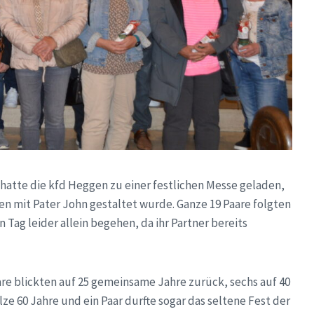
hatte die kfd Heggen zu einer festlichen Messe geladen,
 mit Pater John gestaltet wurde. Ganze 19 Paare folgten
Tag leider allein begehen, da ihr Partner bereits
are blickten auf 25 gemeinsame Jahre zurück, sechs auf 40
lze 60 Jahre und ein Paar durfte sogar das seltene Fest der