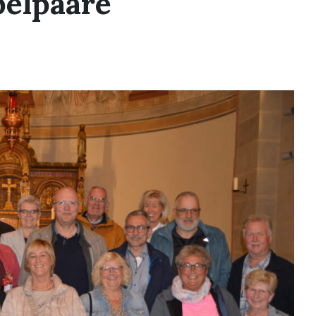
belpaare