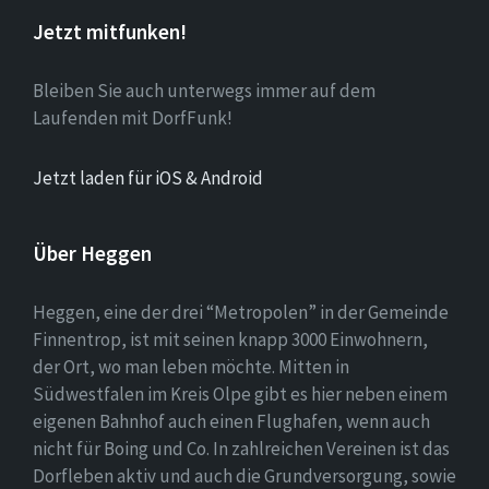
Jetzt mitfunken!
Bleiben Sie auch unterwegs immer auf dem
Laufenden mit DorfFunk!
Jetzt laden für iOS & Android
Über Heggen
Heggen, eine der drei “Metropolen” in der Gemeinde
Finnentrop, ist mit seinen knapp 3000 Einwohnern,
der Ort, wo man leben möchte. Mitten in
Südwestfalen im Kreis Olpe gibt es hier neben einem
eigenen Bahnhof auch einen Flughafen, wenn auch
nicht für Boing und Co. In zahlreichen Vereinen ist das
Dorfleben aktiv und auch die Grundversorgung, sowie