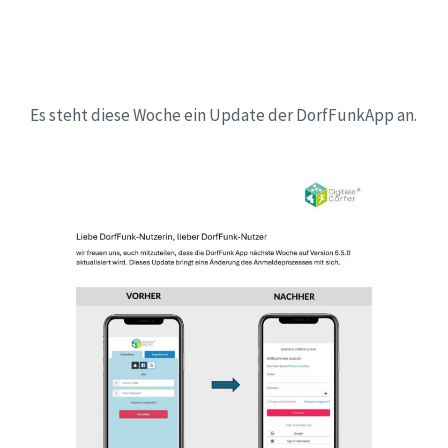
Es steht diese Woche ein Update der DorfFunkApp an.