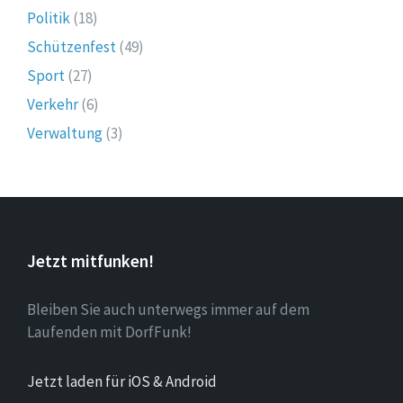
Politik
(18)
Schützenfest
(49)
Sport
(27)
Verkehr
(6)
Verwaltung
(3)
Jetzt mitfunken!
Bleiben Sie auch unterwegs immer auf dem
Laufenden mit DorfFunk!
Jetzt laden für iOS & Android