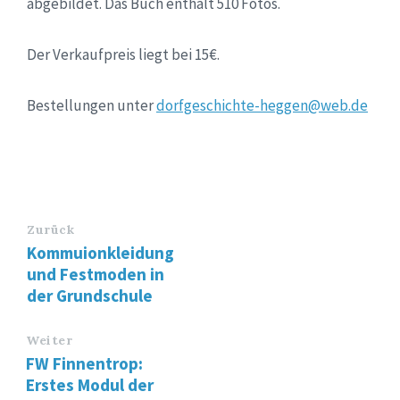
abgebildet. Das Buch enthält 510 Fotos.
Der Verkaufpreis liegt bei 15€.
Bestellungen unter
dorfgeschichte-heggen@web.de
Zurück
Kommuionkleidung
und Festmoden in
der Grundschule
Weiter
FW Finnentrop:
Erstes Modul der