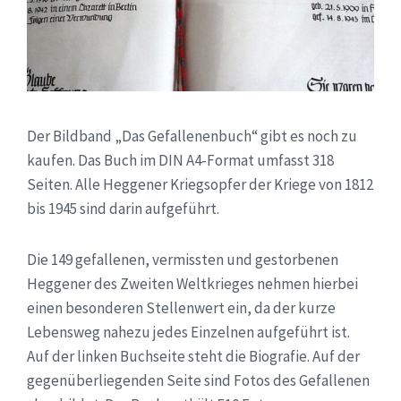
Der Bildband „Das Gefallenenbuch“ gibt es noch zu
kaufen. Das Buch im DIN A4-Format umfasst 318
Seiten. Alle Heggener Kriegsopfer der Kriege von 1812
bis 1945 sind darin aufgeführt.
Die 149 gefallenen, vermissten und gestorbenen
Heggener des Zweiten Weltkrieges nehmen hierbei
einen besonderen Stellenwert ein, da der kurze
Lebensweg nahezu jedes Einzelnen aufgeführt ist.
Auf der linken Buchseite steht die Biografie. Auf der
gegenüberliegenden Seite sind Fotos des Gefallenen