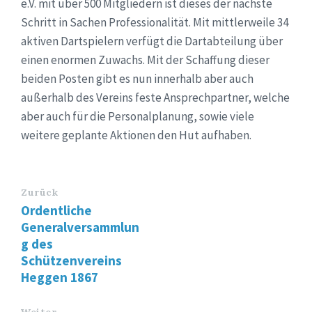
e.V. mit über 500 Mitgliedern ist dieses der nächste
Schritt in Sachen Professionalität. Mit mittlerweile 34
aktiven Dartspielern verfügt die Dartabteilung über
einen enormen Zuwachs. Mit der Schaffung dieser
beiden Posten gibt es nun innerhalb aber auch
außerhalb des Vereins feste Ansprechpartner, welche
aber auch für die Personalplanung, sowie viele
weitere geplante Aktionen den Hut aufhaben.
Zurück
Ordentliche
Generalversammlun
g des
Schützenvereins
Heggen 1867