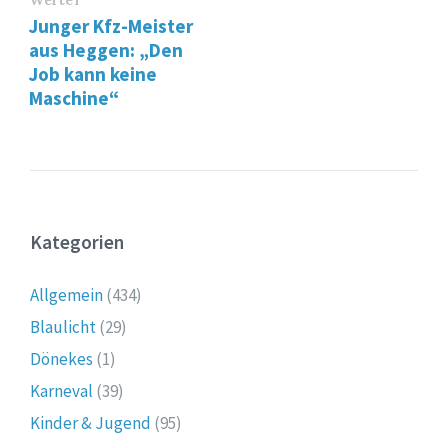
Weiter
Junger Kfz-Meister
aus Heggen: „Den
Job kann keine
Maschine“
Kategorien
Allgemein
(434)
Blaulicht
(29)
Dönekes
(1)
Karneval
(39)
Kinder & Jugend
(95)