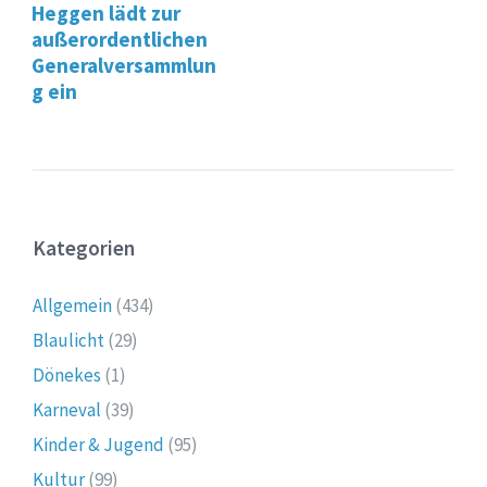
Heggen lädt zur
außerordentlichen
Generalversammlun
g ein
Kategorien
Allgemein
(434)
Blaulicht
(29)
Dönekes
(1)
Karneval
(39)
Kinder & Jugend
(95)
Kultur
(99)