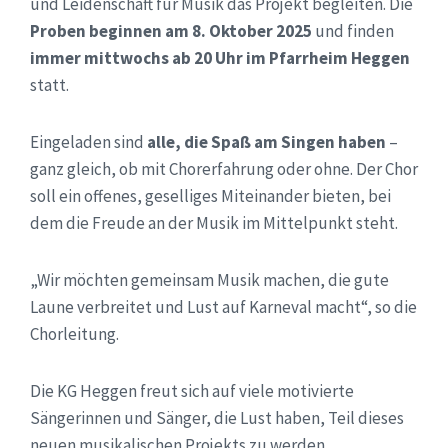
und Leidenschaft für Musik das Projekt begleiten. Die
Proben beginnen am 8. Oktober 2025
und finden
immer mittwochs ab 20 Uhr im Pfarrheim Heggen
statt.
Eingeladen sind
alle, die Spaß am Singen haben
–
ganz gleich, ob mit Chorerfahrung oder ohne. Der Chor
soll ein offenes, geselliges Miteinander bieten, bei
dem die Freude an der Musik im Mittelpunkt steht.
„Wir möchten gemeinsam Musik machen, die gute
Laune verbreitet und Lust auf Karneval macht“, so die
Chorleitung.
Die KG Heggen freut sich auf viele motivierte
Sängerinnen und Sänger, die Lust haben, Teil dieses
neuen musikalischen Projekts zu werden.