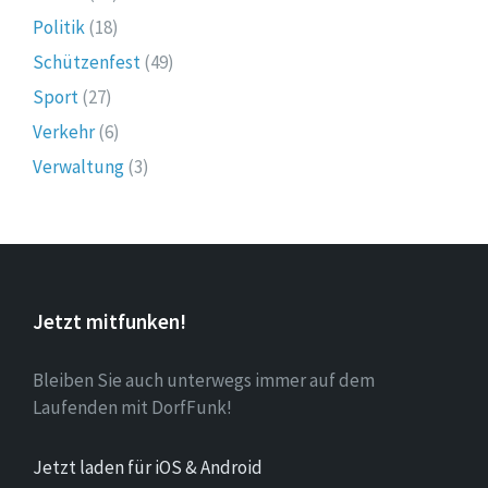
Politik
(18)
Schützenfest
(49)
Sport
(27)
Verkehr
(6)
Verwaltung
(3)
Jetzt mitfunken!
Bleiben Sie auch unterwegs immer auf dem
Laufenden mit DorfFunk!
Jetzt laden für iOS & Android