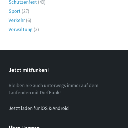
Schützenfest
(49)
Sport
(27)
Verkehr
(6)
Verwaltung
(3)
Jetzt mitfunken!
Bleiben Sie auch unterwegs immer auf dem
Laufenden mit DorfFunk!
Jetzt laden für iOS & Android