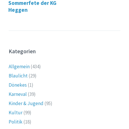
Sommerfete der KG
Heggen
Kategorien
Allgemein
(434)
Blaulicht
(29)
Dönekes
(1)
Karneval
(39)
Kinder & Jugend
(95)
Kultur
(99)
Politik
(18)