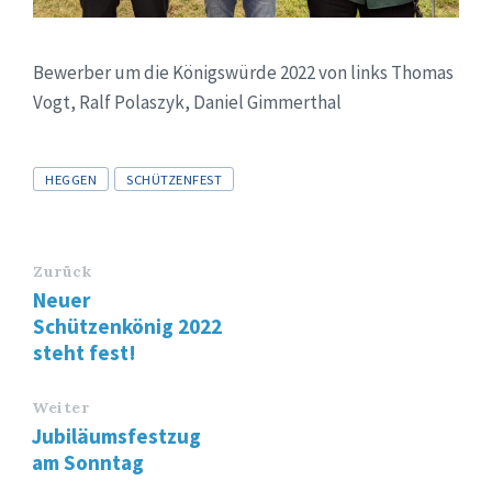
Bewerber um die Königswürde 2022 von links Thomas
Vogt, Ralf Polaszyk, Daniel Gimmerthal
Tags
HEGGEN
SCHÜTZENFEST
Zurück
Neuer
Schützenkönig 2022
steht fest!
Weiter
Jubiläumsfestzug
am Sonntag