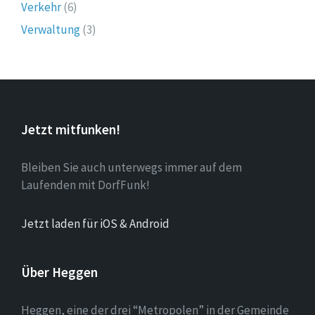
Verkehr
(6)
Verwaltung
(3)
Jetzt mitfunken!
Bleiben Sie auch unterwegs immer auf dem
Laufenden mit DorfFunk!
Jetzt laden für iOS & Android
Über Heggen
Heggen, eine der drei “Metropolen” in der Gemeinde