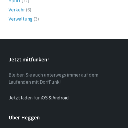
Sport
(27)
Verkehr
(6)
Verwaltung
(3)
Jetzt mitfunken!
Bleiben Sie auch unterwegs immer auf dem
Laufenden mit DorfFunk!
Jetzt laden für iOS & Android
Über Heggen