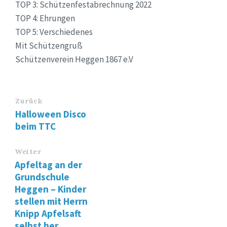
TOP 3: Schützenfestabrechnung 2022
TOP 4: Ehrungen
TOP 5: Verschiedenes
Mit Schützengruß
Schützenverein Heggen 1867 e.V
Zurück
Halloween Disco
beim TTC
Weiter
Apfeltag an der
Grundschule
Heggen – Kinder
stellen mit Herrn
Knipp Apfelsaft
selbst her