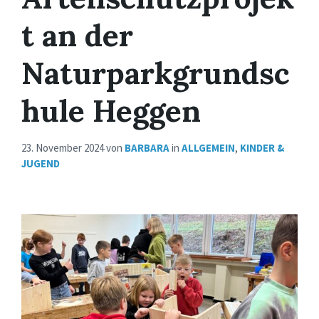
t an der
Naturparkgrundsc
hule Heggen
23. November 2024
von
BARBARA
in
ALLGEMEIN
,
KINDER &
JUGEND