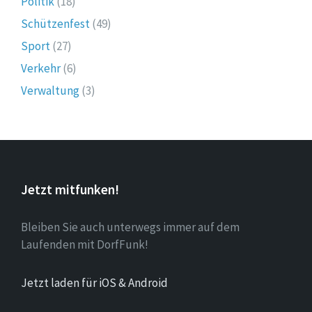
Politik
(18)
Schützenfest
(49)
Sport
(27)
Verkehr
(6)
Verwaltung
(3)
Jetzt mitfunken!
Bleiben Sie auch unterwegs immer auf dem
Laufenden mit DorfFunk!
Jetzt laden für iOS & Android