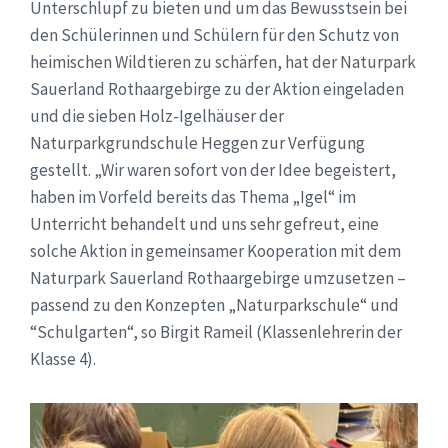
Unterschlupf zu bieten und um das Bewusstsein bei
den Schülerinnen und Schülern für den Schutz von
heimischen Wildtieren zu schärfen, hat der Naturpark
Sauerland Rothaargebirge zu der Aktion eingeladen
und die sieben Holz-Igelhäuser der
Naturparkgrundschule Heggen zur Verfügung
gestellt. „Wir waren sofort von der Idee begeistert,
haben im Vorfeld bereits das Thema „Igel“ im
Unterricht behandelt und uns sehr gefreut, eine
solche Aktion in gemeinsamer Kooperation mit dem
Naturpark Sauerland Rothaargebirge umzusetzen –
passend zu den Konzepten „Naturparkschule“ und
“Schulgarten“, so Birgit Rameil (Klassenlehrerin der
Klasse 4).