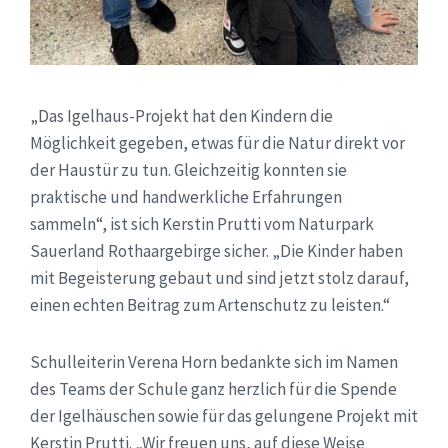
„Das Igelhaus-Projekt hat den Kindern die
Möglichkeit gegeben, etwas für die Natur direkt vor
der Haustür zu tun. Gleichzeitig konnten sie
praktische und handwerkliche Erfahrungen
sammeln“, ist sich Kerstin Prutti vom Naturpark
Sauerland Rothaargebirge sicher. „Die Kinder haben
mit Begeisterung gebaut und sind jetzt stolz darauf,
einen echten Beitrag zum Artenschutz zu leisten.“
Schulleiterin Verena Horn bedankte sich im Namen
des Teams der Schule ganz herzlich für die Spende
der Igelhäuschen sowie für das gelungene Projekt mit
Kerstin Prutti. „Wir freuen uns, auf diese Weise