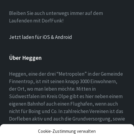
Bleiben Sie auch unterwegs immer auf dem
Laufenden mit DorfFunk!
Jetzt laden für iOS & Android
Über Heggen
Heggen, eine der drei “Metropolen” in der Gemeinde
Finnentrop, ist mit seinen knapp 3000 Einwohnern,
der Ort, wo man leben möchte. Mitten in
Südwestfalen im Kreis Olpe gibt es hier neben einem
eigenen Bahnhof auch einen Flughafen, wenn auch
nicht für Boing und Co. In zahlreichen Vereinen ist das
Dorfleben aktiv und auch die Grundversorgung, sowie
eine Schule und zwei Kindergärten gehören zum
Cookie-Zustimmung verwalten
Ortsbild.