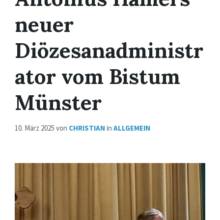
neuer
Diözesanadministr
ator vom Bistum
Münster
10. März 2025
von
CHRISTIAN
in
ALLGEMEIN