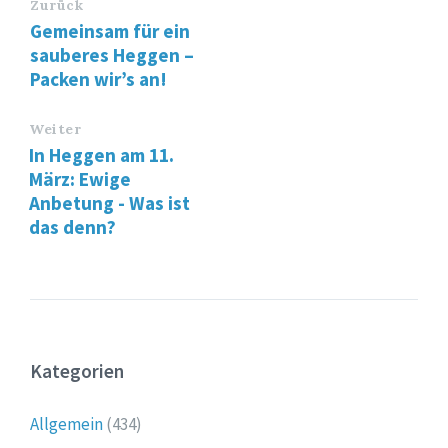
Zurück
Gemeinsam für ein
sauberes Heggen –
Packen wir’s an!
Weiter
In Heggen am 11.
März: Ewige
Anbetung - Was ist
das denn?
Kategorien
Allgemein
(434)