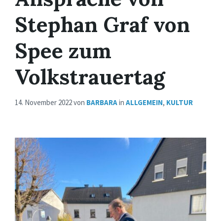
Stephan Graf von
Spee zum
Volkstrauertag
14. November 2022
von
BARBARA
in
ALLGEMEIN
,
KULTUR