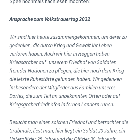
Spee nochmals nachlesen möchten:
Ansprache zum Volkstrauertag 2022
Wir sind hier heute zusammengekommen, um derer zu
gedenken, die durch Krieg und Gewalt ihr Leben
verloren haben. Auch wir hier in Heggen haben
Kriegsgräber auf unserem Friedhof von Soldaten
fremder Nationen zu pflegen, die hier nach dem Krieg
die letzte Ruhestätte gefunden haben. Wir gedenken
insbesondere der Mitglieder aus Familien unseres
Dorfes, die zum Teil an unbekannten Orten oder auf
Kriegsgräberfriedhöfen in fernen Ländern ruhen.
Besucht man einen solchen Friedhof und betrachtet die
Grabmale, liest man, hier liegt ein Soldat 20 Jahre, ein
Unteroffizier 25 Jahre und der Offizier 30 Jahre alt