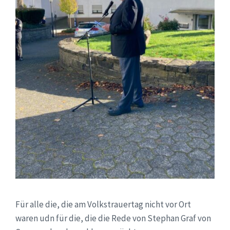
Für alle die, die am Volkstrauertag nicht vor Ort
waren udn für die, die die Rede von Stephan Graf von