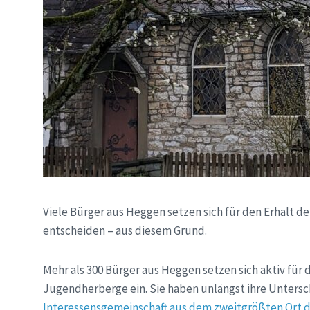
Viele Bürger aus Heggen setzen sich für den Erhalt der 
entscheiden – aus diesem Grund.
Mehr als 300 Bürger aus Heggen setzen sich aktiv für
Jugendherberge ein. Sie haben unlängst ihre Untersc
Interessensgemeinschaft aus dem zweitgrößten Ort 