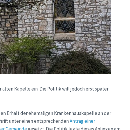
alten Kapelle ein. Die Politik will jedoch erst später
 den Erhalt der ehemaligen Krankenhauskapelle an der
hrift unter einen entsprechenden
Antrag einer
der Gemeinde
gesetzt. Die Politik legte dieses Anliegen am