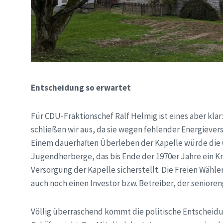
Entscheidung so erwartet
Für CDU-Fraktionschef Ralf Helmig ist eines aber klar
schließen wir aus, da sie wegen fehlender Energiever
Einem dauerhaften Überleben der Kapelle würde die
Jugendherberge, das bis Ende der 1970er Jahre ein 
Versorgung der Kapelle sicherstellt. Die Freien Wähl
auch noch einen Investor bzw. Betreiber, der senio
Völlig überraschend kommt die politische Entscheidun