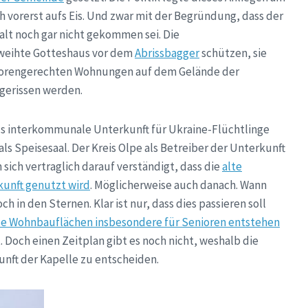
vorerst aufs Eis. Und zwar mit der Begründung, dass der
alt noch gar nicht gekommen sei. Die
ntweihte Gotteshaus vor dem
Abrissbagger
schützen, sie
seniorengerechten Wohnungen auf dem Gelände der
gerissen werden.
als interkommunale Unterkunft für Ukraine-Flüchtlinge
s Speisesaal. Der Kreis Olpe als Betreiber der Unterkunft
ich vertraglich darauf verständigt, dass die
alte
unft genutzt wird
. Möglicherweise auch danach. Wann
h in den Sternen. Klar ist nur, dass dies passieren soll
ße Wohnbauflächen insbesondere für Senioren entstehen
. Doch einen Zeitplan gibt es noch nicht, weshalb die
unft der Kapelle zu entscheiden.