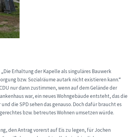
: „Die Erhaltung der Kapelle als singuläres Bauwerk
sorgung bzw. Sozialräume autark nicht existieren kann.“
 CDU nur dann zustimmen, wenn auf dem Gelände der
Krankenhaus war, ein neues Wohngebäude entsteht, das die
er und die SPD sehen das genauso. Doch dafür braucht es
rengerechtes bzw. betreutes Wohnen umsetzen würde.
g, den Antrag vorerst auf Eis zu legen, für Jochen