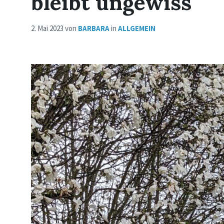
bleibt ungewiss
2. Mai 2023
von
BARBARA
in
ALLGEMEIN