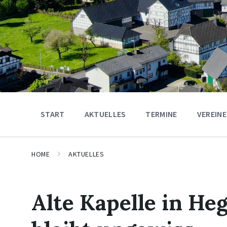
START
AKTUELLES
TERMINE
VEREINE
HOME
AKTUELLES
Alte Kapelle in He