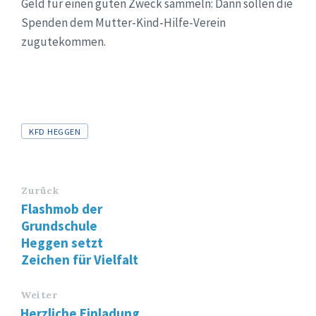
Geld für einen guten Zweck sammeln: Dann sollen die
Spenden dem Mutter-Kind-Hilfe-Verein
zugutekommen.
Tags
KFD HEGGEN
Zurück
Flashmob der
Grundschule
Heggen setzt
Zeichen für Vielfalt
Weiter
Herzliche Einladung