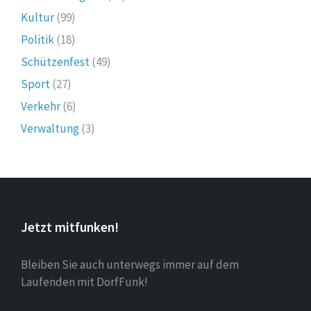
Kultur
(99)
Politik
(18)
Schützenfest
(49)
Sport
(27)
Verkehr
(6)
Verwaltung
(3)
Jetzt mitfunken!
Bleiben Sie auch unterwegs immer auf dem
Laufenden mit DorfFunk!