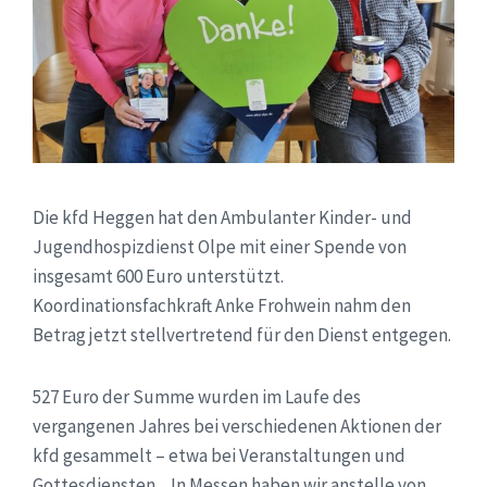
Die kfd Heggen hat den Ambulanter Kinder- und
Jugendhospizdienst Olpe mit einer Spende von
insgesamt 600 Euro unterstützt.
Koordinationsfachkraft Anke Frohwein nahm den
Betrag jetzt stellvertretend für den Dienst entgegen.
527 Euro der Summe wurden im Laufe des
vergangenen Jahres bei verschiedenen Aktionen der
kfd gesammelt – etwa bei Veranstaltungen und
Gottesdiensten. „In Messen haben wir anstelle von