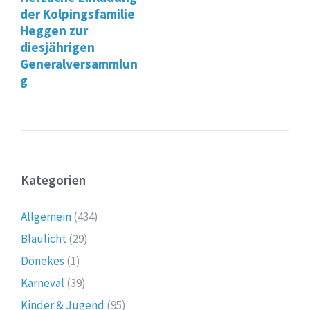
der Kolpingsfamilie
Heggen zur
diesjährigen
Generalversammlun
g
Kategorien
Allgemein
(434)
Blaulicht
(29)
Dönekes
(1)
Karneval
(39)
Kinder & Jugend
(95)