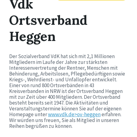
Vdk
Ortsverband
Heggen
Der Sozialverband VdK hat sich mit 2,1 Millionen
Mitgliedern im Laufe der Jahre zur stärksten
Interessenvertretung der Rentner, Menschen mit
Behinderung, Arbeitslosen, Pflegebedürftigen sowie
Kriegs-, Wehrdienst- und Unfallopfer entwickelt.
Einer von rund 800 Ortsverbänden in 43
Kreisverbanden in NRW ist der Ortsverband Heggen
mit zur Zeit über 400 Mitgliedern. Der Ortsverband
besteht bereits seit 1947. Die Aktivitäten und
Veranstaltungstermine können Sie auf der eigenen
Homepage unter
www.vdk.de>ov-heggen
erfahren.
Wir würden uns freuen, Sie als Mitglied in unseren
Reihen begrüßen zu können.