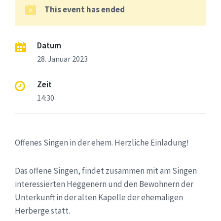
This event has ended
Datum
28. Januar 2023
Zeit
14:30
Offenes Singen in der ehem. Herzliche Einladung!
Das offene Singen, findet zusammen mit am Singen
interessierten Heggenern und den Bewohnern der
Unterkunft in der alten Kapelle der ehemaligen
Herberge statt.