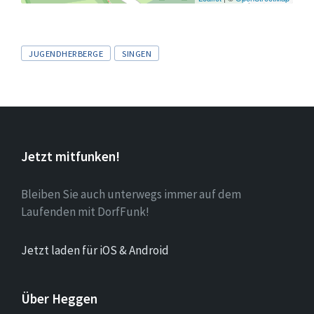
Tags
JUGENDHERBERGE
SINGEN
Jetzt mitfunken!
Bleiben Sie auch unterwegs immer auf dem
Laufenden mit DorfFunk!
Jetzt laden für iOS & Android
Über Heggen