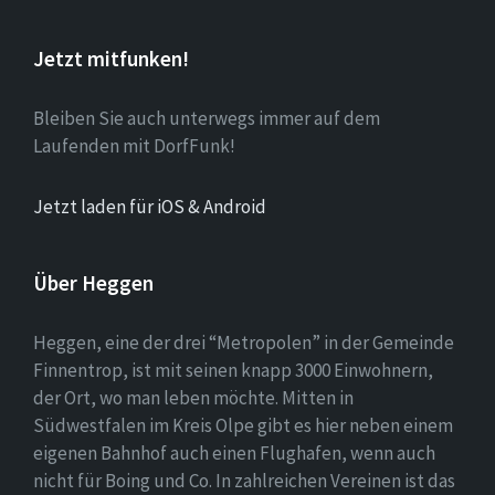
Jetzt mitfunken!
Bleiben Sie auch unterwegs immer auf dem
Laufenden mit DorfFunk!
Jetzt laden für iOS & Android
Über Heggen
Heggen, eine der drei “Metropolen” in der Gemeinde
Finnentrop, ist mit seinen knapp 3000 Einwohnern,
der Ort, wo man leben möchte. Mitten in
Südwestfalen im Kreis Olpe gibt es hier neben einem
eigenen Bahnhof auch einen Flughafen, wenn auch
nicht für Boing und Co. In zahlreichen Vereinen ist das