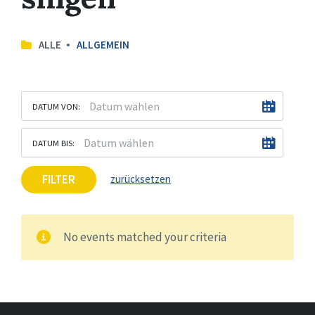
ALLE
ALLGEMEIN
DATUM VON:
DATUM BIS:
FILTER
zurücksetzen
No events matched your criteria