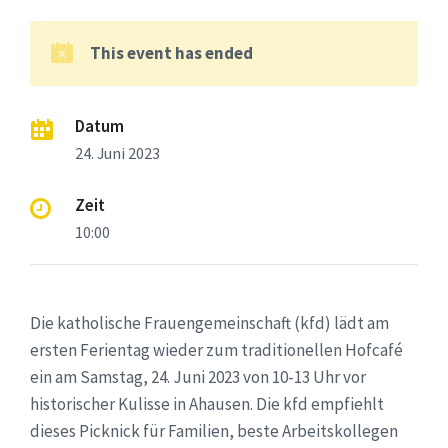
This event has ended
Datum
24. Juni 2023
Zeit
10:00
Die katholische Frauengemeinschaft (kfd) lädt am
ersten Ferientag wieder zum traditionellen Hofcafé
ein am Samstag, 24. Juni 2023 von 10-13 Uhr vor
historischer Kulisse in Ahausen. Die kfd empfiehlt
dieses Picknick für Familien, beste Arbeitskollegen