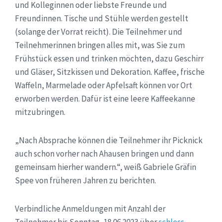
und Kolleginnen oder liebste Freunde und
Freundinnen. Tische und Stühle werden gestellt
(solange der Vorrat reicht). Die Teilnehmer und
Teilnehmerinnen bringen alles mit, was Sie zum
Frühstück essen und trinken möchten, dazu Geschirr
und Gläser, Sitzkissen und Dekoration. Kaffee, frische
Waffeln, Marmelade oder Apfelsaft können vor Ort
erworben werden. Dafür ist eine leere Kaffeekanne
mitzubringen.
„Nach Absprache können die Teilnehmer ihr Picknick
auch schon vorher nach Ahausen bringen und dann
gemeinsam hierher wandern.“, weiß Gabriele Gräfin
Spee von früheren Jahren zu berichten.
Verbindliche Anmeldungen mit Anzahl der
Teilnehmer bis Sonntag, 18.06.2023 über
schloss-