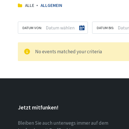
ALLE
ALLGEMEIN
DATUM VON:
DATUM BIS:
No events matched your criteria
Jetzt mitfunken!
Bleiben Sie auch unterwegs immer auf dem