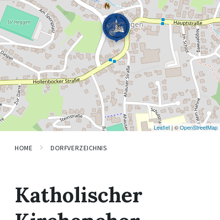
Leaflet
| ©
OpenStreetMap
HOME
DORFVERZEICHNIS
Katholischer