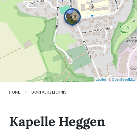
Leaflet
| ©
OpenStreetMap
HOME
DORFVERZEICHNIS
Kapelle Heggen