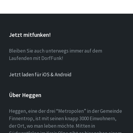
Jetzt mitfunken!
Bleiben Sie auch unterwegs immer auf dem
Laufenden mit DorfFunk!
Jetzt laden für iOS & Android
Über Heggen
Heggen, eine der drei “Metropolen” in der Gemeinde
Finnentrop, ist mit seinen knapp 3000 Einwohnern,
der Ort, wo man leben möchte. Mitten in