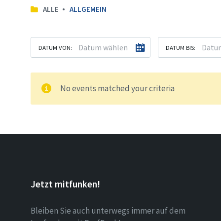
ALLE
ALLGEMEIN
DATUM VON:
DATUM BIS:
No events matched your criteria
Jetzt mitfunken!
Bleiben Sie auch unterwegs immer auf dem