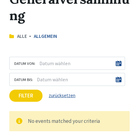
ng
ALLE
ALLGEMEIN
DATUM VON:
DATUM BIS:
FILTER
zurücksetzen
No events matched your criteria