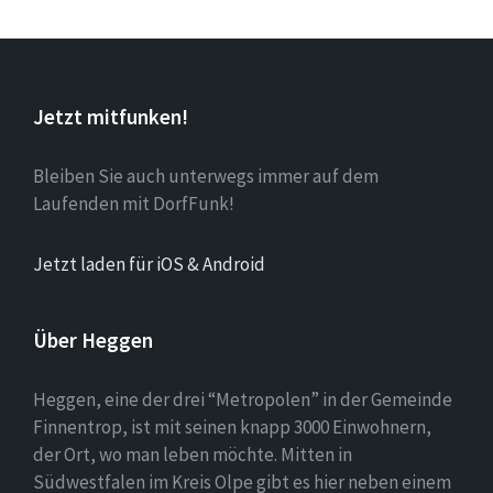
Jetzt mitfunken!
Bleiben Sie auch unterwegs immer auf dem
Laufenden mit DorfFunk!
Jetzt laden für iOS & Android
Über Heggen
Heggen, eine der drei “Metropolen” in der Gemeinde
Finnentrop, ist mit seinen knapp 3000 Einwohnern,
der Ort, wo man leben möchte. Mitten in
Südwestfalen im Kreis Olpe gibt es hier neben einem