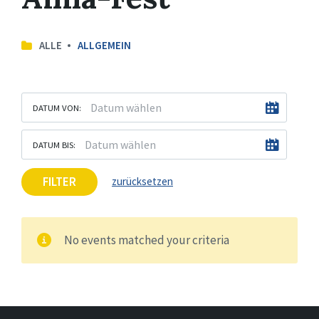
ALLE
ALLGEMEIN
DATUM VON:
DATUM BIS:
FILTER
zurücksetzen
No events matched your criteria