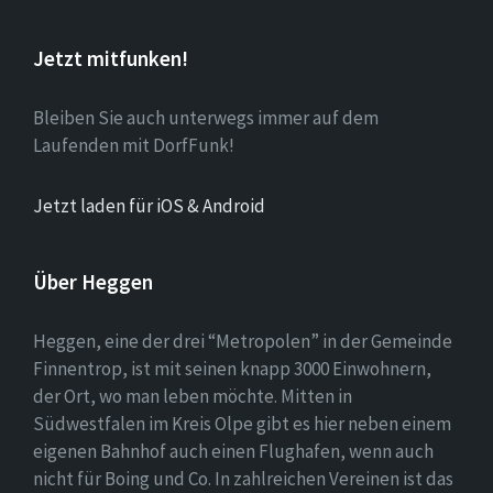
Jetzt mitfunken!
Bleiben Sie auch unterwegs immer auf dem
Laufenden mit DorfFunk!
Jetzt laden für iOS & Android
Über Heggen
Heggen, eine der drei “Metropolen” in der Gemeinde
Finnentrop, ist mit seinen knapp 3000 Einwohnern,
der Ort, wo man leben möchte. Mitten in
Südwestfalen im Kreis Olpe gibt es hier neben einem
eigenen Bahnhof auch einen Flughafen, wenn auch
nicht für Boing und Co. In zahlreichen Vereinen ist das