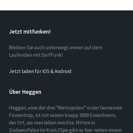
Jetzt mitfunken!
Bleiben Sie auch unterwegs immer auf dem
Laufenden mit DorfFunk!
Jetzt laden für iOS & Android
Über Heggen
Heggen, eine der drei “Metropolen” in der Gemeinde
Finnentrop, ist mit seinen knapp 3000 Einwohnern,
der Ort, wo man leben möchte. Mitten in
Südwestfalen im Kreis Olpe gibt es hier neben einem