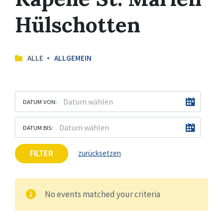
Hülschotten
ALLE
ALLGEMEIN
DATUM VON:
DATUM BIS:
FILTER
zurücksetzen
No events matched your criteria