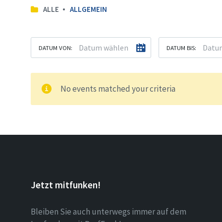
ALLE
ALLGEMEIN
DATUM VON:
DATUM BIS:
No events matched your criteria
Jetzt mitfunken!
Bleiben Sie auch unterwegs immer auf dem