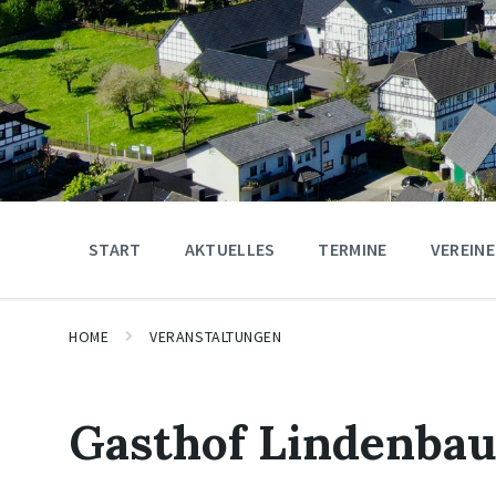
START
AKTUELLES
TERMINE
VEREINE
HOME
VERANSTALTUNGEN
Gasthof Lindenba