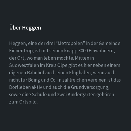
Über Heggen
Heggen, eine der drei “Metropolen” in der Gemeinde
Finnentrop, ist mit seinen knapp 3000 Einwohnern,
der Ort, wo man leben möchte. Mitten in
Südwestfalen im Kreis Olpe gibt es hier neben einem
eigenen Bahnhof auch einen Flughafen, wenn auch
nicht für Boing und Co. In zahlreichen Vereinen ist das
Dorfleben aktiv und auch die Grundversorgung,
sowie eine Schule und zwei Kindergärten gehören
zum Ortsbild.