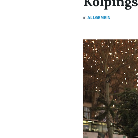
Kolpings
in
ALLGEMEIN