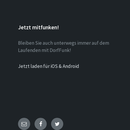
Jetzt mitfunken!
Bleiben Sie auch unterwegs immer auf dem
Laufenden mit DorfFunk!
Jetzt laden für iOS & Android
E-
Facebook
Twitter