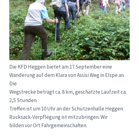
Die KFD Heggen bietet am 17.September eine
Wanderung auf dem Klara von Assisi Weg in Elspe an.
Die
Wegstrecke beträgt ca. 8 km, geschätzte Laufzeit ca.
2,5 Stunden.
Treffen ist um 10 Uhr an der Schützenhalle Heggen.
Rucksack-Verpflegung ist mitzubringen. Wir
bilden vor Ort Fahrgemeinschaften.