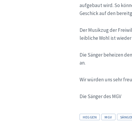
aufgebaut wird. So könne
Geschick auf den bereitg
Der Musikzug der Freiwi
leibliche Wohl ist wiede
Die Sänger beheizen den 
an.
Wir würden uns sehr fre
Die Sänger des MGV
Tags
HEGGEN
MGV
SÄNGE