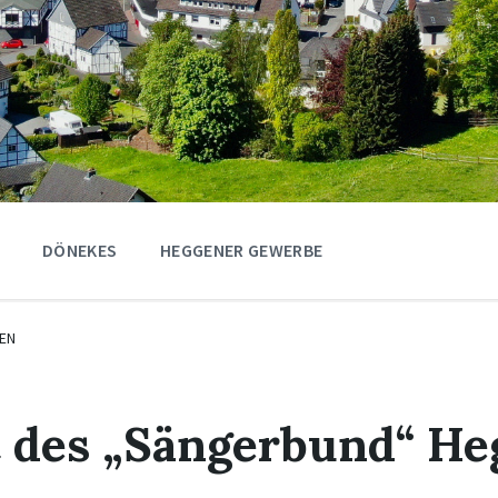
DÖNEKES
HEGGENER GEWERBE
EN
t des „Sängerbund“ He