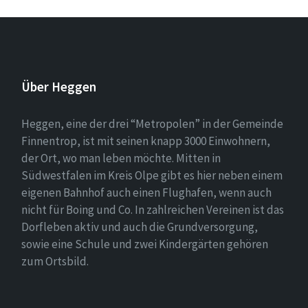
Über Heggen
Heggen, eine der drei “Metropolen” in der Gemeinde
Finnentrop, ist mit seinen knapp 3000 Einwohnern,
der Ort, wo man leben möchte. Mitten in
Südwestfalen im Kreis Olpe gibt es hier neben einem
eigenen Bahnhof auch einen Flughafen, wenn auch
nicht für Boing und Co. In zahlreichen Vereinen ist das
Dorfleben aktiv und auch die Grundversorgung,
sowie eine Schule und zwei Kindergärten gehören
zum Ortsbild.