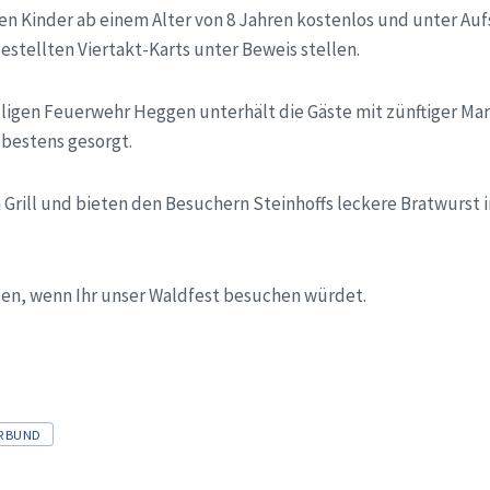
n Kinder ab einem Alter von 8 Jahren kostenlos und unter Aufsi
estellten Viertakt-Karts unter Beweis stellen.
lligen Feuerwehr Heggen unterhält die Gäste mit zünftiger Mar
r bestens gesorgt.
Grill und bieten den Besuchern Steinhoffs leckere Bratwurst i
uen, wenn Ihr unser Waldfest besuchen würdet.
RBUND