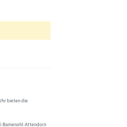
Uhr bieten die
tal-Bamenohl-Attendorn