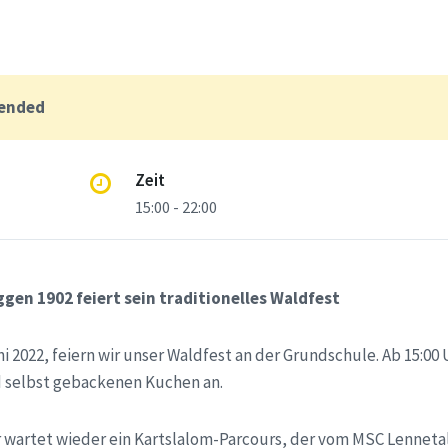
 ended
Zeit
15:00 - 22:00
en 1902 feiert sein traditionelles Waldfest
i 2022, feiern wir unser Waldfest an der Grundschule. Ab 15:00 
 selbst gebackenen Kuchen an.
r wartet wieder ein Kartslalom-Parcours, der vom MSC Lenne