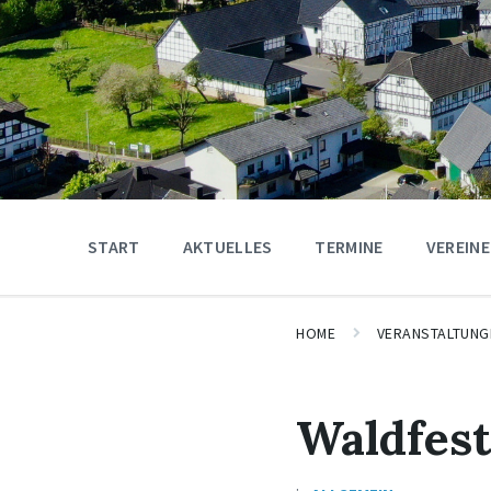
START
AKTUELLES
TERMINE
VEREINE
HOME
VERANSTALTUNG
Waldfes