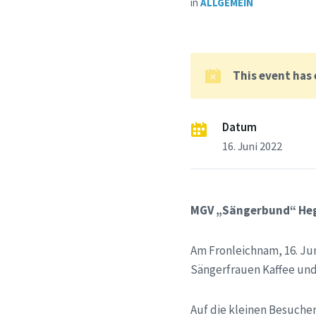
in
ALLGEMEIN
This event has
Datum
16. Juni 2022
MGV „Sängerbund“ Hegg
Am Fronleichnam, 16. Jun
Sängerfrauen Kaffee und
Auf die kleinen Besuche