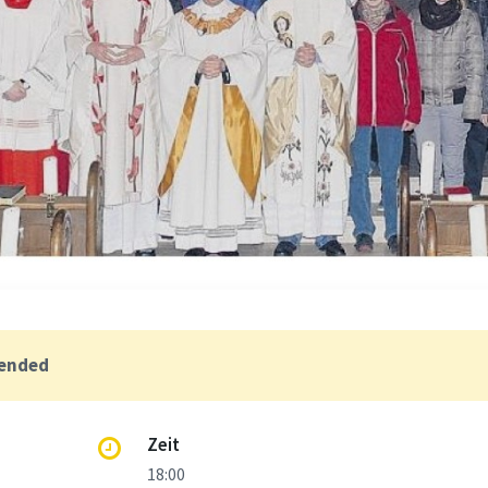
 ended
Zeit
18:00