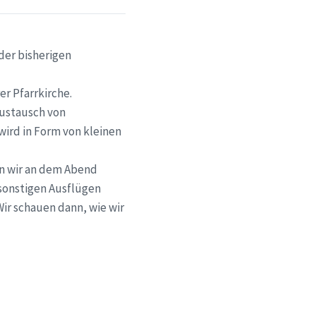
der bisherigen
r Pfarrkirche.
Austausch von
wird in Form von kleinen
nn wir an dem Abend
sonstigen Ausflügen
Wir schauen dann, wie wir