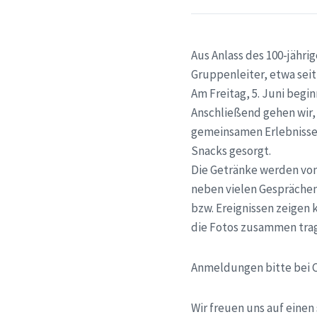
Aus Anlass des 100-jähri
Gruppenleiter, etwa seit
Am Freitag, 5. Juni begi
Anschließend gehen wir, 
gemeinsamen Erlebnissen
Snacks gesorgt.
Die Getränke werden von
neben vielen Gesprächen
bzw. Ereignissen zeigen 
die Fotos zusammen tra
Anmeldungen bitte bei 
Wir freuen uns auf eine