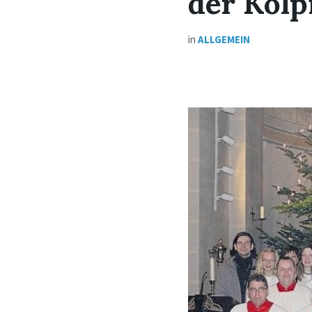
der Kolp
in
ALLGEMEIN