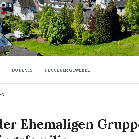
DÖNEKES
HEGGENER GEWERBE
EN
der Ehemaligen Grupp